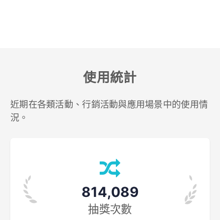
使用統計
近期在各類活動、行銷活動與應用場景中的使用情
況。
814,089
抽獎次數