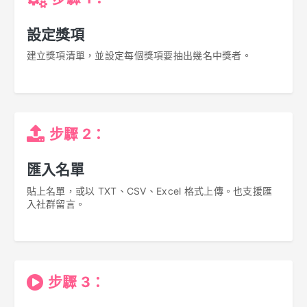
設定獎項
建立獎項清單，並設定每個獎項要抽出幾名中獎者。
步驟 2：
匯入名單
貼上名單，或以 TXT、CSV、Excel 格式上傳。也支援匯
入社群留言。
步驟 3：