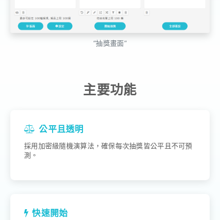
“抽獎畫面”
主要功能
公平且透明
採用加密級隨機演算法，確保每次抽獎皆公平且不可預
測。
快速開始