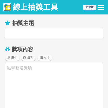
線上抽獎工具
免費版
抽獎主題
獎項內容
產生
編輯
文字
點擊新增獎項