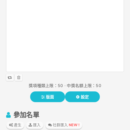
獎項種類上限：50 · 中獎名額上限：50
版面
設定
參加名單
產生
匯入
社群匯入
NEW !